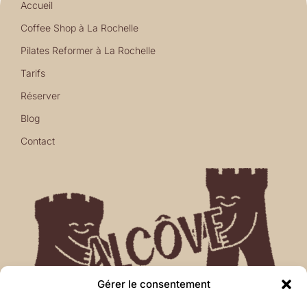
Accueil
Coffee Shop à La Rochelle
Pilates Reformer à La Rochelle
Tarifs
Réserver
Blog
Contact
Gérer le consentement