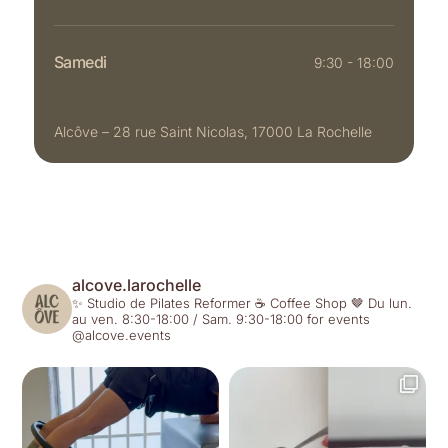
Samedi
9:30 - 18:00
Alcôve – 28 rue Saint Nicolas, 17000 La Rochelle
alcove.larochelle
✨ Studio de Pilates Reformer
☕️ Coffee Shop
🤎 Du lun.
au ven. 8:30-18:00 / Sam. 9:30-18:00
for events
@alcove.events