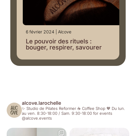
6 février 2024
|
Alcove
Le pouvoir des rituels :
bouger, respirer, savourer
alcove.larochelle
✨ Studio de Pilates Reformer
☕️ Coffee Shop
🤎 Du lun.
au ven. 8:30-18:00 / Sam. 9:30-18:00
for events
@alcove.events