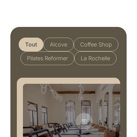
Tout
Alcove
Coffee Shop
Pilates Reformer
La Rochelle