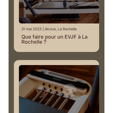
31 mai 2025
|
Alcove
,
La Rochelle
Que faire pour un EVJF à La
Rochelle ?